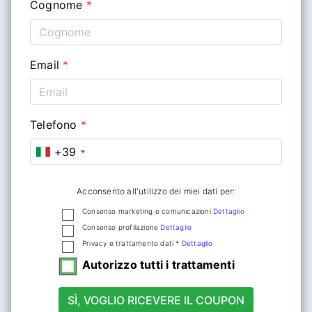
Cognome
*
Email
*
Telefono
*
+39
Acconsento all'utilizzo dei miei dati per:
Consenso marketing e comunicazioni
Dettaglio
Consenso profilazione
Dettaglio
Privacy e trattamento dati *
Dettaglio
Autorizzo tutti i trattamenti
SÌ, VOGLIO RICEVERE IL COUPON