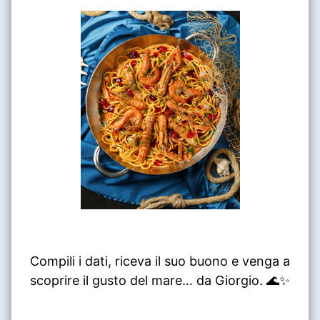
Compili i dati, riceva il suo buono e venga a
scoprire il gusto del mare… da Giorgio. 🌊✨